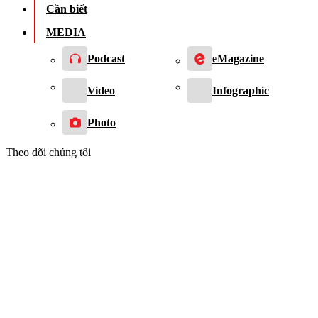
Cần biết
MEDIA
Podcast
eMagazine
Video
Infographic
Photo
Theo dõi chúng tôi