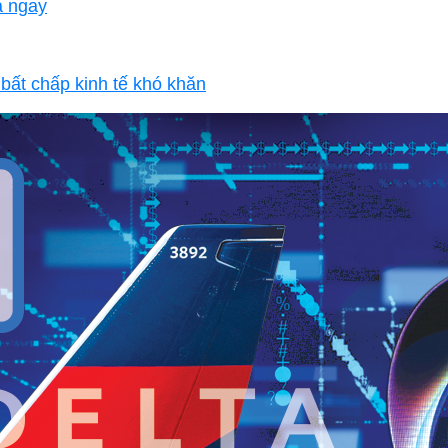
a ngay
bất chấp kinh tế khó khăn