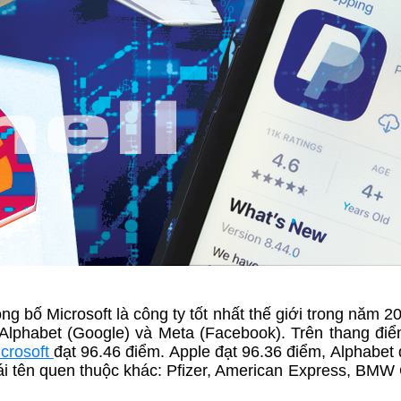
ng bố Microsoft là công ty tốt nhất thế giới trong năm 2
 Alphabet (Google) và Meta (Facebook). Trên thang đi
crosoft
đạt 96.46 điểm. Apple đạt 96.36 điểm, Alphabet 
ái tên quen thuộc khác: Pfizer, American Express, BMW