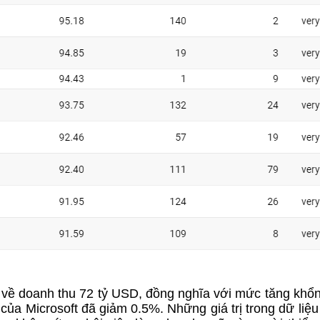
m về doanh thu 72 tỷ USD, đồng nghĩa với mức tăng khổ
của Microsoft đã giảm 0.5%. Những giá trị trong dữ liệu