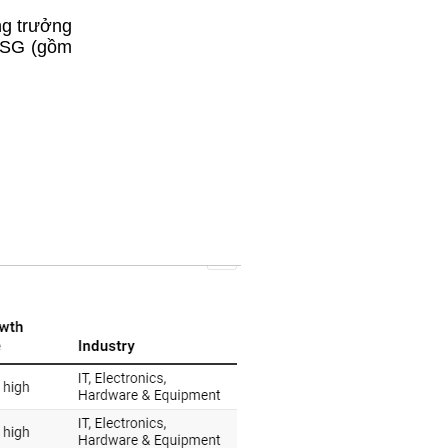
ng trưởng
 ESG (gồm