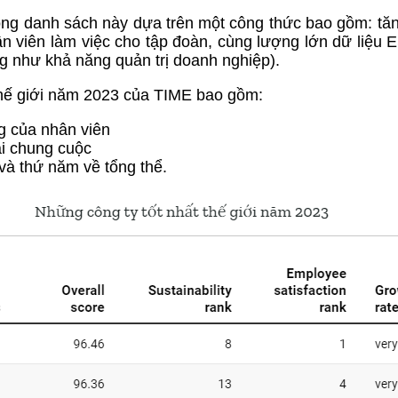
trong danh sách này dựa trên một công thức bao gồm: tă
ân viên làm việc cho tập đoàn, cùng lượng lớn dữ liệu
ng như khả năng quản trị doanh nghiệp).
thế giới năm 2023 của TIME bao gồm:
g của nhân viên
hai chung cuộc
à thứ năm về tổng thể.