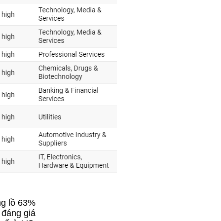
ng lồ 63%
 đáng giá