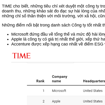
TIME cho biết, những tiêu chí xét duyệt một công ty 
doanh thu, những khảo sát đo đạc sự hài lòng của nh
những chỉ số thân thiện với môi trường, với xã hội, cũ
Những điểm nổi bật trong danh sách Công ty tốt nhất 
Microsoft đứng đầu về tổng thể và mức độ hài lòn
Apple là công ty có giá trị nhất thế giới, xếp thứ 
Accenture được xếp hạng cao nhất về điểm ESG v