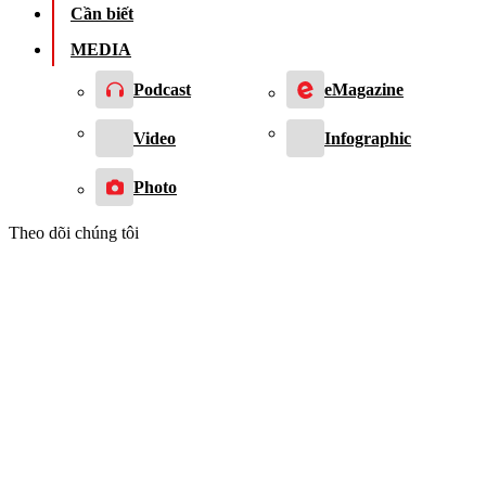
Cần biết
MEDIA
Podcast
eMagazine
Video
Infographic
Photo
Theo dõi chúng tôi