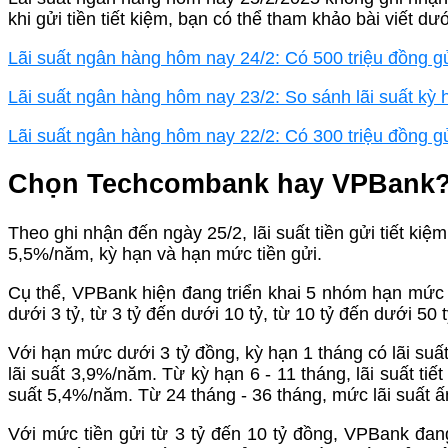
khi gửi tiền tiết kiệm, bạn có thể tham khảo bài viết dướ
Lãi suất ngân hàng hôm nay 24/2: Có 500 triệu đồng gử
Lãi suất ngân hàng hôm nay 23/2: So sánh lãi suất kỳ h
Lãi suất ngân hàng hôm nay 22/2: Có 300 triệu đồng g
Chọn Techcombank hay VPBank
Theo ghi nhận đến ngày 25/2, lãi suất tiền gửi tiết k
5,5%/năm, kỳ hạn và hạn mức tiền gửi.
Cụ thể, VPBank hiện đang triển khai 5 nhóm hạn mức ti
dưới 3 tỷ, từ 3 tỷ đến dưới 10 tỷ, từ 10 tỷ đến dưới 50 t
Với hạn mức dưới 3 tỷ đồng, kỳ hạn 1 tháng có lãi suấ
lãi suất 3,9%/năm. Từ kỳ hạn 6 - 11 tháng, lãi suất ti
suất 5,4%/năm. Từ 24 tháng - 36 tháng, mức lãi suất 
Với mức tiền gửi từ 3 tỷ đến 10 tỷ đồng, VPBank đang