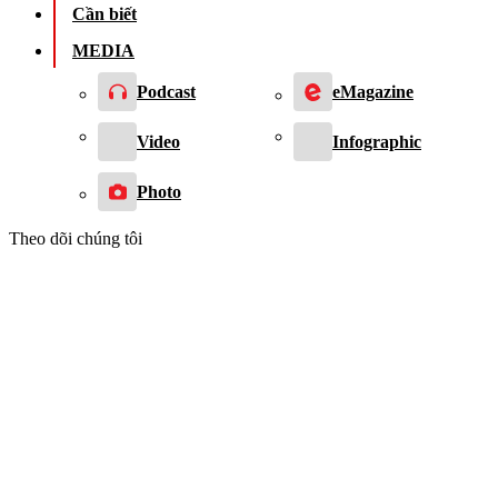
Cần biết
MEDIA
Podcast
eMagazine
Video
Infographic
Photo
Theo dõi chúng tôi