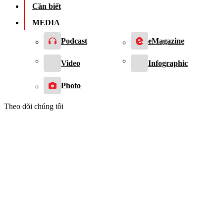
Cần biết
MEDIA
Podcast
eMagazine
Video
Infographic
Photo
Theo dõi chúng tôi