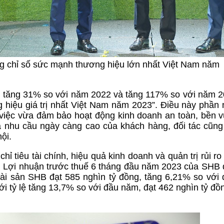
g chỉ số sức mạnh thương hiệu lớn nhất Việt Nam năm
ng tăng 31% so với năm 2022 và tăng 117% so với năm 2
hiệu giá trị nhất Việt Nam năm 2023”. Điều này phần
việc vừa đảm bảo hoạt động kinh doanh an toàn, bền 
đa nhu cầu ngày càng cao của khách hàng, đối tác cũng
ội.
hỉ tiêu tài chính, hiệu quả kinh doanh và quản trị rủi r
. Lợi nhuận trước thuế 6 tháng đầu năm 2023 của SHB 
tài sản SHB đạt 585 nghìn tỷ đồng, tăng 6,21% so với
ới tỷ lệ tăng 13,7% so với đầu năm, đạt 462 nghìn tỷ đồ