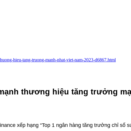
h-thuong-hieu-tang-truong-manh-nhat-viet-nam-2023-d6867.html
 mạnh thương hiệu tăng trưởng m
nance xếp hạng “Top 1 ngân hàng tăng trưởng chỉ số 