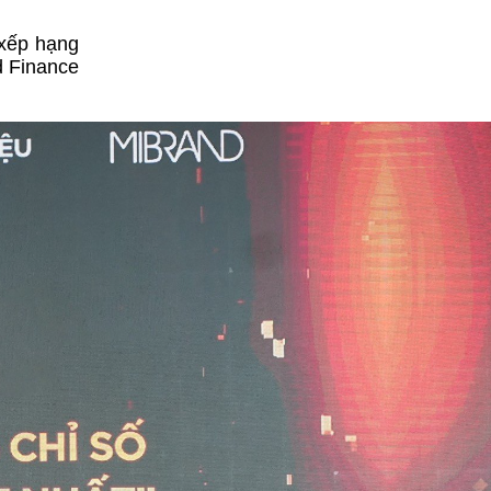
 xếp hạng
d Finance