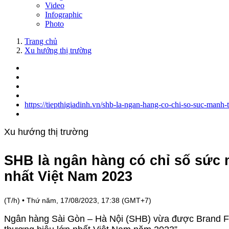
Video
Infographic
Photo
Trang chủ
Xu hướng thị trường
https://tiepthigiadinh.vn/shb-la-ngan-hang-co-chi-so-suc-man
Xu hướng thị trường
SHB là ngân hàng có chỉ số sức
nhất Việt Nam 2023
(T/h)
•
Thứ năm, 17/08/2023, 17:38 (GMT+7)
Ngân hàng Sài Gòn – Hà Nội (SHB) vừa được Brand Fi