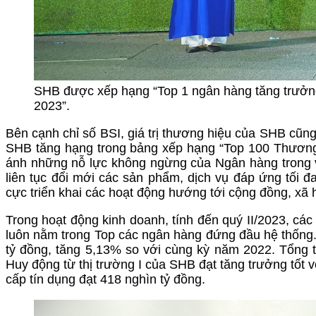
SHB được xếp hạng “Top 1 ngân hàng tăng trưởn
2023”.
Bên cạnh chỉ số BSI, giá trị thương hiệu của SHB cũ
SHB tăng hạng trong bảng xếp hạng “Top 100 Thương 
ánh những nỗ lực không ngừng của Ngân hàng trong 
liên tục đổi mới các sản phẩm, dịch vụ đáp ứng tối 
cực triển khai các hoạt động hướng tới cộng đồng, xã h
Trong hoạt động kinh doanh, tính đến quý II/2023, các c
luôn nằm trong Top các ngân hàng đứng đầu hệ thống
tỷ đồng, tăng 5,13% so với cùng kỳ năm 2022. Tổng 
Huy động từ thị trường I của SHB đạt tăng trưởng tốt v
cấp tín dụng đạt 418 nghìn tỷ đồng.