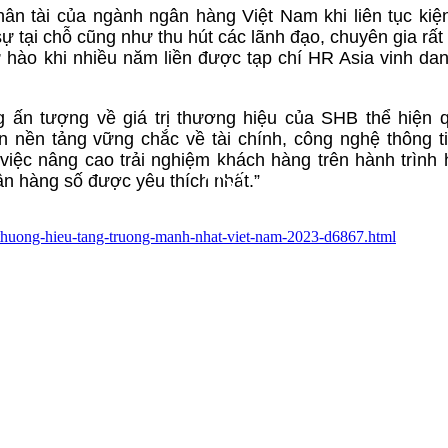
ân tài của ngành ngân hàng Việt Nam khi liên tục kiệ
tại chỗ cũng như thu hút các lãnh đạo, chuyên gia rất 
 hào khi nhiều năm liền được tạp chí HR Asia vinh dan
ng ấn tượng về giá trị thương hiệu của SHB thể hiện
 nền tảng vững chắc về tài chính, công nghệ thông t
việc nâng cao trải nghiệm khách hàng trên hành trình 
n hàng số được yêu thích nhất.”
h-thuong-hieu-tang-truong-manh-nhat-viet-nam-2023-d6867.html