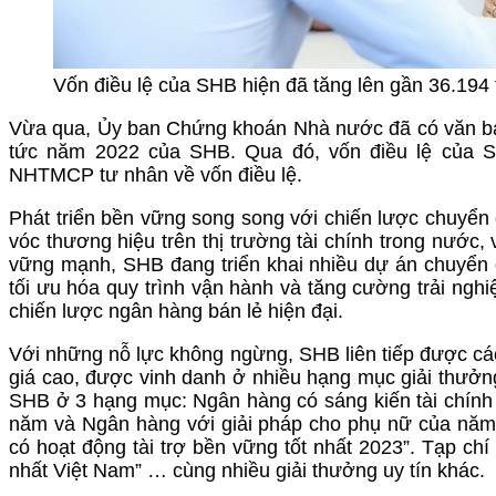
Vốn điều lệ của SHB hiện đã tăng lên gần 36.194 
Vừa qua, Ủy ban Chứng khoán Nhà nước đã có văn bản
tức năm 2022 của SHB. Qua đó, vốn điều lệ của S
NHTMCP tư nhân về vốn điều lệ.
Phát triển bền vững song song với chiến lược chuyể
vóc thương hiệu trên thị trường tài chính trong nước,
vững mạnh, SHB đang triển khai nhiều dự án chuyển đ
tối ưu hóa quy trình vận hành và tăng cường trải nghi
chiến lược ngân hàng bán lẻ hiện đại.
Với những nỗ lực không ngừng, SHB liên tiếp được các 
giá cao, được vinh danh ở nhiều hạng mục giải thưởn
SHB ở 3 hạng mục: Ngân hàng có sáng kiến tài chính 
năm và Ngân hàng với giải pháp cho phụ nữ của năm.
có hoạt động tài trợ bền vững tốt nhất 2023”. Tạp c
nhất Việt Nam” … cùng nhiều giải thưởng uy tín khác.