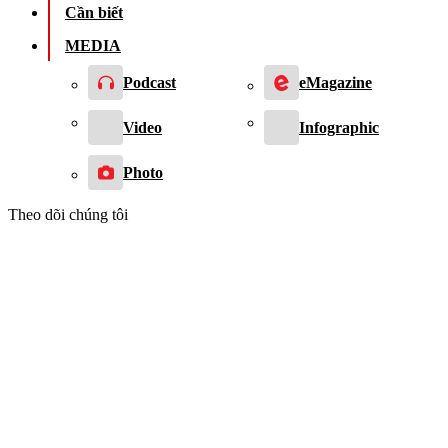
Cần biết
MEDIA
Podcast
eMagazine
Video
Infographic
Photo
Theo dõi chúng tôi