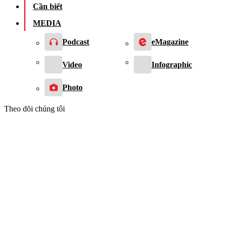
Cần biết
MEDIA
Podcast
eMagazine
Video
Infographic
Photo
Theo dõi chúng tôi