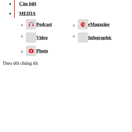
Cần biết
MEDIA
Podcast
eMagazine
Video
Infographic
Photo
Theo dõi chúng tôi