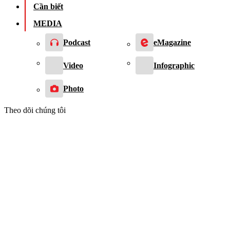
Cần biết
MEDIA
Podcast
eMagazine
Video
Infographic
Photo
Theo dõi chúng tôi