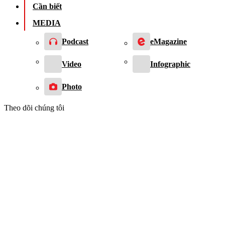
Cần biết
MEDIA
Podcast
eMagazine
Video
Infographic
Photo
Theo dõi chúng tôi