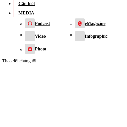
Cần biết
MEDIA
Podcast
eMagazine
Video
Infographic
Photo
Theo dõi chúng tôi