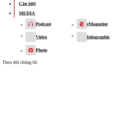
Cần biết
MEDIA
Podcast
eMagazine
Video
Infographic
Photo
Theo dõi chúng tôi