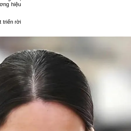
ương hiệu
triển rời