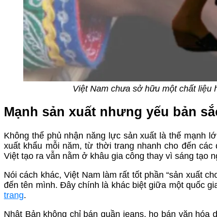
Việt Nam chưa sở hữu một chất liệu 
Mạnh sản xuất nhưng yếu bản sắ
Không thể phủ nhận năng lực sản xuất là thế mạnh l
xuất khẩu mỗi năm, từ thời trang nhanh cho đến các 
Việt tạo ra vẫn nằm ở khâu gia công thay vì sáng tạo ng
Nói cách khác, Việt Nam làm rất tốt phần “sản xuất cho
đến tên mình. Đây chính là khác biệt giữa một quốc gi
trang
.
Nhật Bản không chỉ bán quần jeans, họ bán văn hóa den