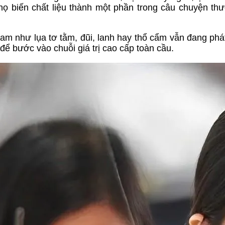
họ biến chất liệu thành một phần trong câu chuyện th
Nam như lụa tơ tằm, đũi, lanh hay thổ cẩm vẫn đang phát 
để bước vào chuỗi giá trị cao cấp toàn cầu.