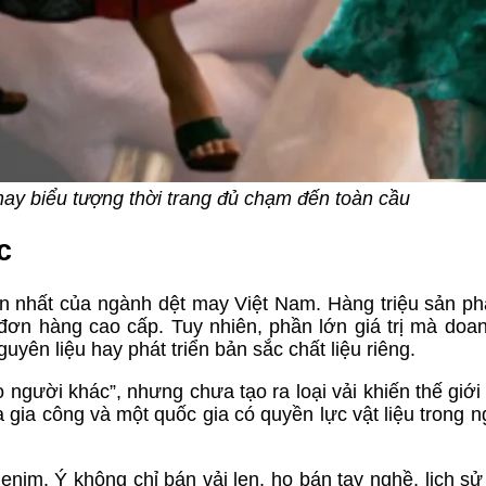
hay biểu tượng thời trang đủ chạm đến toàn cầu
c
ớn nhất của ngành dệt may Việt Nam. Hàng triệu sản 
đơn hàng cao cấp. Tuy nhiên, phần lớn giá trị mà doa
uyên liệu hay phát triển bản sắc chất liệu riêng.
 người khác”, nhưng chưa tạo ra loại vải khiến thế giới
a gia công và một quốc gia có quyền lực vật liệu trong 
im. Ý không chỉ bán vải len, họ bán tay nghề, lịch sử v