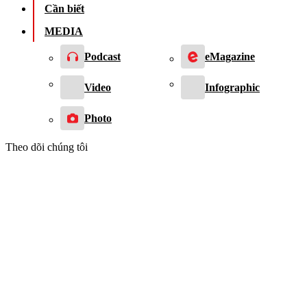
Cần biết
MEDIA
Podcast
eMagazine
Video
Infographic
Photo
Theo dõi chúng tôi