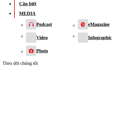
Cần biết
MEDIA
Podcast
eMagazine
Video
Infographic
Photo
Theo dõi chúng tôi