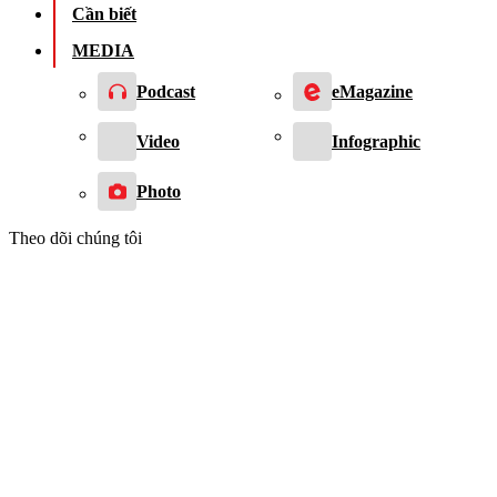
Cần biết
MEDIA
Podcast
eMagazine
Video
Infographic
Photo
Theo dõi chúng tôi