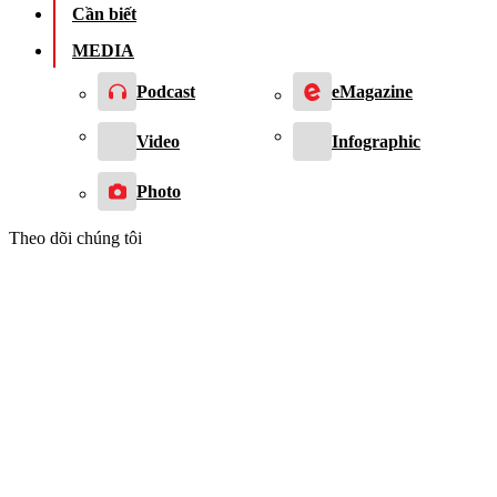
Cần biết
MEDIA
Podcast
eMagazine
Video
Infographic
Photo
Theo dõi chúng tôi