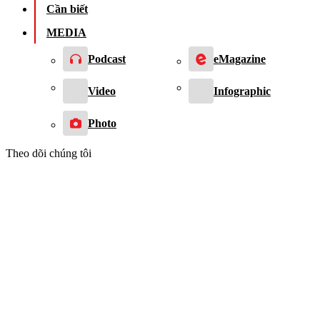
Cần biết
MEDIA
Podcast
eMagazine
Video
Infographic
Photo
Theo dõi chúng tôi