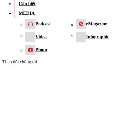
Cần biết
MEDIA
Podcast
eMagazine
Video
Infographic
Photo
Theo dõi chúng tôi