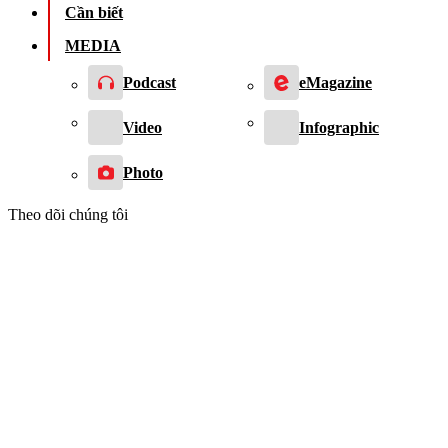
Cần biết
MEDIA
Podcast
eMagazine
Video
Infographic
Photo
Theo dõi chúng tôi