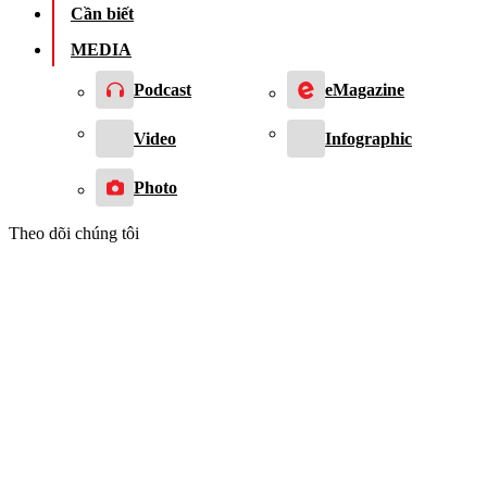
Cần biết
MEDIA
Podcast
eMagazine
Video
Infographic
Photo
Theo dõi chúng tôi