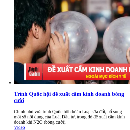
Trình Quốc hội đề xuất cấm kinh doanh bóng
cười
Chính phủ vừa trình Quốc hội dự án Luật sửa đổi, bổ sung
một số nội dung của Luật Đầu tư, trong đó đề xuất cấm kinh
doanh khí N2O (bóng cười).
Video