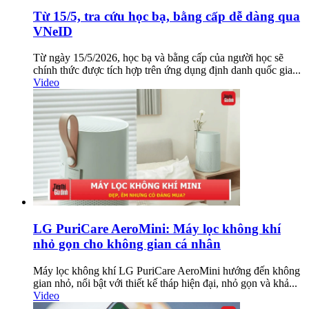
Từ 15/5, tra cứu học bạ, bằng cấp dễ dàng qua
VNeID
Từ ngày 15/5/2026, học bạ và bằng cấp của người học sẽ
chính thức được tích hợp trên ứng dụng định danh quốc gia...
Video
LG PuriCare AeroMini: Máy lọc không khí
nhỏ gọn cho không gian cá nhân
Máy lọc không khí LG PuriCare AeroMini hướng đến không
gian nhỏ, nổi bật với thiết kế tháp hiện đại, nhỏ gọn và khả...
Video