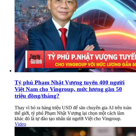
Tỷ phú Phạm Nhật Vượng tuyển 400 người
Việt Nam cho Vingroup, mức lương gần 50
triệu đồng/tháng?
Thay vì bỏ ra hàng triệu USD để săn chuyên gia AI trên toàn
thế giới, tỷ phú Phạm Nhật Vượng lại chọn một cách làm
khác đó là tự đào tạo nhân tài người Việt cho Vingroup.
Video