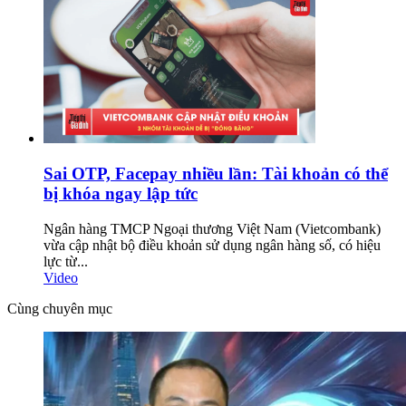
Sai OTP, Facepay nhiều lần: Tài khoản có thể
bị khóa ngay lập tức
Ngân hàng TMCP Ngoại thương Việt Nam (Vietcombank)
vừa cập nhật bộ điều khoản sử dụng ngân hàng số, có hiệu
lực từ...
Video
Cùng chuyên mục