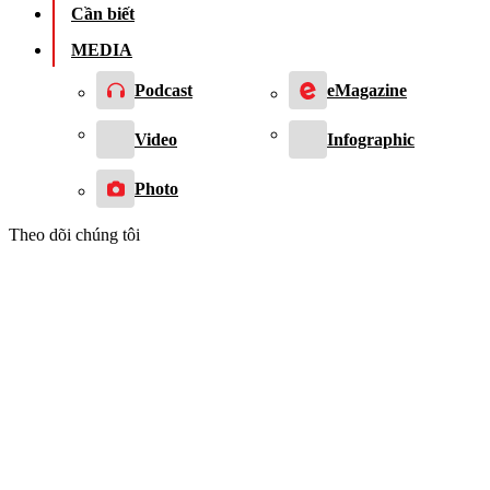
Cần biết
MEDIA
Podcast
eMagazine
Video
Infographic
Photo
Theo dõi chúng tôi