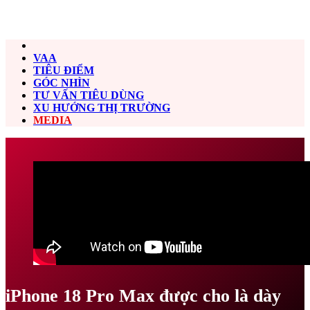
VAA
TIÊU ĐIỂM
GÓC NHÌN
TƯ VẤN TIÊU DÙNG
XU HƯỚNG THỊ TRƯỜNG
MEDIA
iPhone 18 Pro Max được cho là dày