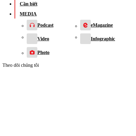
Cần biết
MEDIA
Podcast
eMagazine
Video
Infographic
Photo
Theo dõi chúng tôi