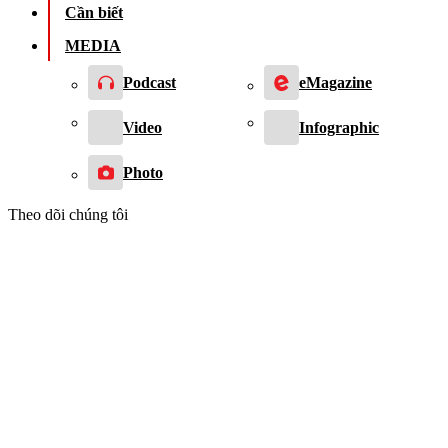
Cần biết
MEDIA
Podcast
eMagazine
Video
Infographic
Photo
Theo dõi chúng tôi