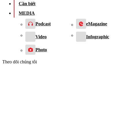
Cần biết
MEDIA
Podcast
eMagazine
Video
Infographic
Photo
Theo dõi chúng tôi