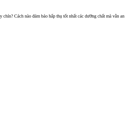
ay chín? Cách nào đảm bảo hấp thụ tốt nhất các dưỡng chất mà vẫn an