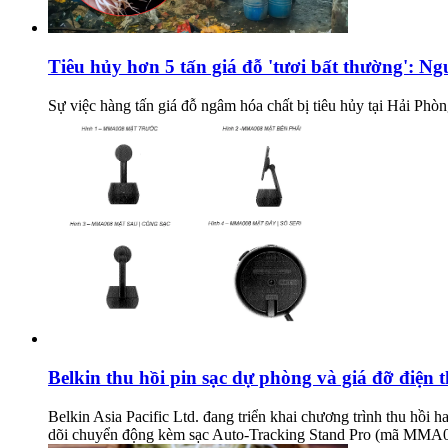
Tiêu hủy hơn 5 tấn giá đỗ 'tươi bất thường': Ngư
Sự việc hàng tấn giá đỗ ngâm hóa chất bị tiêu hủy tại Hải Phòn
Belkin thu hồi pin sạc dự phòng và giá đỡ điện 
Belkin Asia Pacific Ltd. đang triển khai chương trình thu h
dõi chuyển động kèm sạc Auto-Tracking Stand Pro (mã MMA0