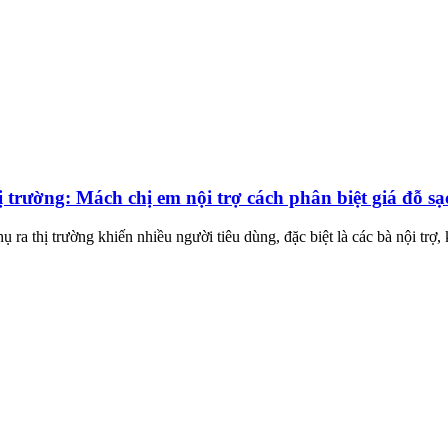
 trường: Mách chị em nội trợ cách phân biệt giá đỗ s
hụ ra thị trường khiến nhiều người tiêu dùng, đặc biệt là các bà nội tr