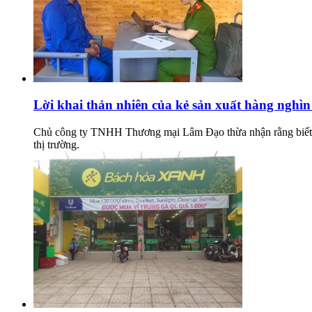
Lời khai thản nhiên của kẻ sản xuất hàng nghìn
Chủ công ty TNHH Thương mại Lâm Đạo thừa nhận rằng biết rõ
thị trường.