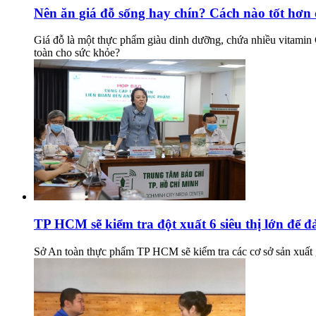
Nên ăn giá đỗ sống hay chín? Cách nào tốt hơn 
Giá đỗ là một thực phẩm giàu dinh dưỡng, chứa nhiều vitamin 
toàn cho sức khỏe?
TP HCM sẽ kiểm tra đột xuất 6 siêu thị lớn để 
Sở An toàn thực phẩm TP HCM sẽ kiểm tra các cơ sở sản xuất g