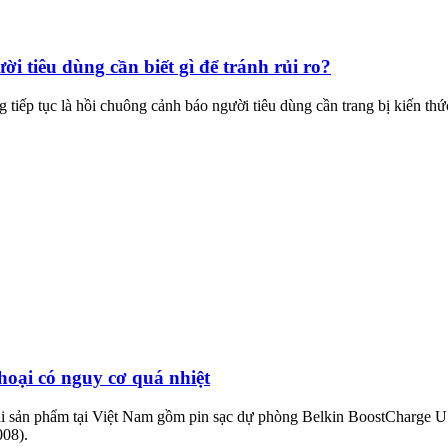
ời tiêu dùng cần biết gì để tránh rủi ro?
g tiếp tục là hồi chuông cảnh báo người tiêu dùng cần trang bị kiến thứ
thoại có nguy cơ quá nhiệt
ồi hai sản phẩm tại Việt Nam gồm pin sạc dự phòng Belkin BoostChar
08).