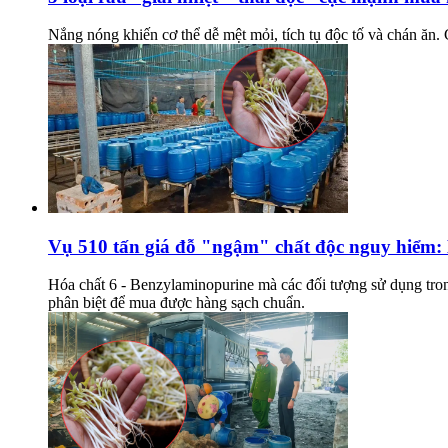
Nắng nóng khiến cơ thể dễ mệt mỏi, tích tụ độc tố và chán ăn. C
Vụ 510 tấn giá đỗ "ngậm" chất độc nguy hiểm: 
Hóa chất 6 - Benzylaminopurine mà các đối tượng sử dụng trong 
phân biệt để mua được hàng sạch chuẩn.