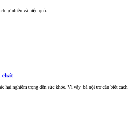
ách tự nhiên và hiệu quả.
 chất
ác hại nghiêm trọng đến sức khỏe. Vì vậy, bà nội trợ cần biết cách