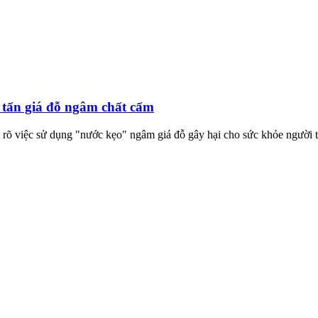
 tấn giá đỗ ngâm chất cấm
 việc sử dụng "nước kẹo" ngâm giá đỗ gây hại cho sức khỏe người t