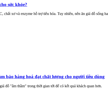
cho sức khỏe?
C, chất xơ và enzyme hỗ trợ tiêu hóa. Tuy nhiên, nên ăn giá đỗ sống h
đảm bảo hàng hoá đạt chất lượng cho người tiêu dùng
iá đỗ "âm thầm" trong thời gian tới để có kết quả khách quan hơn.