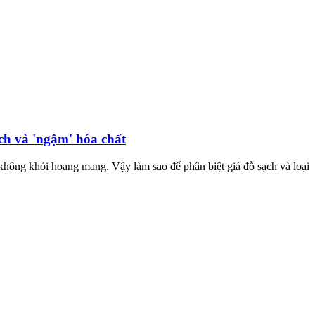
ạch và 'ngậm' hóa chất
ợ, không khỏi hoang mang. Vậy làm sao để phân biệt giá đỗ sạch và loại