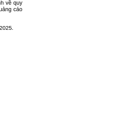
nh về quy
quảng cáo
/2025.