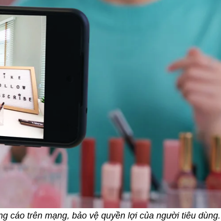
ảng cáo trên mạng, bảo vệ quyền lợi của người tiêu dùng.