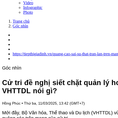
Video
Infographic
Photo
Trang chủ
Góc nhìn
https://tiepthigiadinh.vn/quang-cao-sai-su-that-tran-lan-tren-m
Góc nhìn
Cử tri đề nghị siết chặt quản lý
VHTTDL nói gì?
Hồng Phúc
•
Thứ ba, 11/03/2025, 13:42 (GMT+7)
Mới đây, Bộ Văn hóa, Thể thao và Du lịch (VHTTDL) vừ