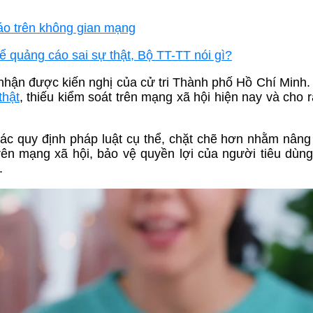
áo trên không gian mạng
ể quảng cáo sai sự thật, Bộ TT-TT nói gì?
nhận được kiến nghị của cử tri Thành phố Hồ Chí Minh.
thật
, thiếu kiểm soát trên mạng xã hội hiện nay và cho 
 các quy định pháp luật cụ thể, chặt chẽ hơn nhằm nâng
rên mạng xã hội, bảo vệ quyền lợi của người tiêu dùn
.