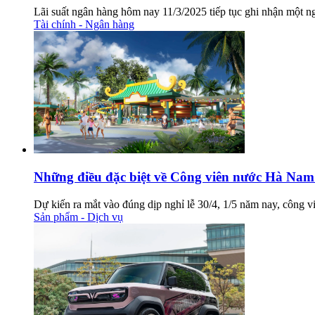
Lãi suất ngân hàng hôm nay 11/3/2025 tiếp tục ghi nhận một ng
Tài chính - Ngân hàng
Những điều đặc biệt về Công viên nước Hà Nam s
Dự kiến ra mắt vào đúng dịp nghỉ lễ 30/4, 1/5 năm nay, công 
Sản phẩm - Dịch vụ