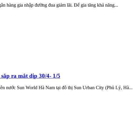
ân hàng gia nhập đường đua giảm lãi. Để gia tăng khả năng...
ắp ra mắt dịp 30/4- 1/5
viên nước Sun World Hà Nam tại đô thị Sun Urban City (Phủ Lý, Hà...