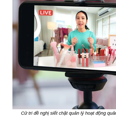
Cử tri đề nghị siết chặt quản lý hoạt động qu