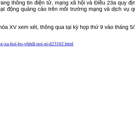
rang thông tin điện tử, mạng xã hội và Điều 23a quy đị
hoạt động quảng cáo trên môi trường mạng và dịch vụ 
óa XV xem xét, thông qua tại kỳ họp thứ 9 vào tháng 5
ang-xa-hoi-bo-vhttdl-noi-gi-d23102.html