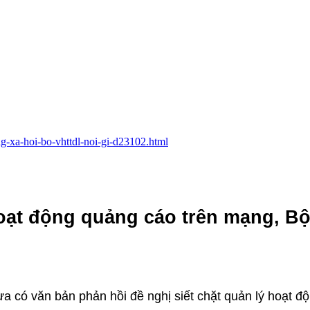
ang-xa-hoi-bo-vhttdl-noi-gi-d23102.html
 hoạt động quảng cáo trên mạng, B
a có văn bản phản hồi đề nghị siết chặt quản lý hoạt đ