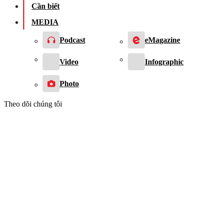
Cần biết
MEDIA
Podcast
eMagazine
Video
Infographic
Photo
Theo dõi chúng tôi