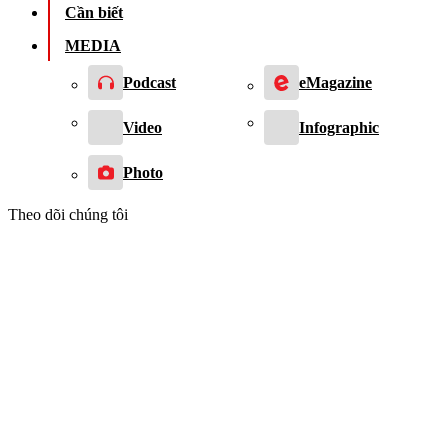
Cần biết
MEDIA
Podcast
eMagazine
Video
Infographic
Photo
Theo dõi chúng tôi