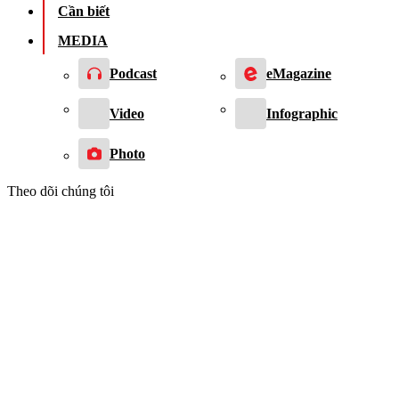
Cần biết
MEDIA
Podcast
eMagazine
Video
Infographic
Photo
Theo dõi chúng tôi