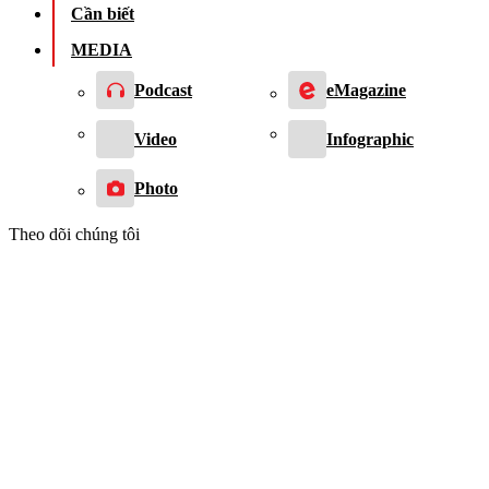
Cần biết
MEDIA
Podcast
eMagazine
Video
Infographic
Photo
Theo dõi chúng tôi