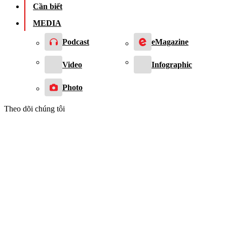
Cần biết
MEDIA
Podcast
eMagazine
Video
Infographic
Photo
Theo dõi chúng tôi