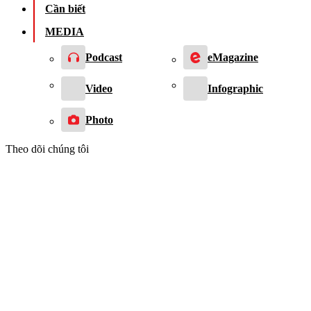
Cần biết
MEDIA
Podcast
eMagazine
Video
Infographic
Photo
Theo dõi chúng tôi