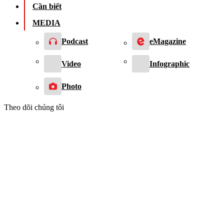
Cần biết
MEDIA
Podcast
eMagazine
Video
Infographic
Photo
Theo dõi chúng tôi