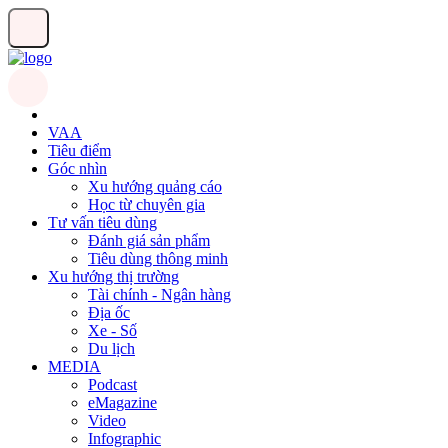
VAA
Tiêu điểm
Góc nhìn
Xu hướng quảng cáo
Học từ chuyên gia
Tư vấn tiêu dùng
Đánh giá sản phẩm
Tiêu dùng thông minh
Xu hướng thị trường
Tài chính - Ngân hàng
Địa ốc
Xe - Số
Du lịch
MEDIA
Podcast
eMagazine
Video
Infographic