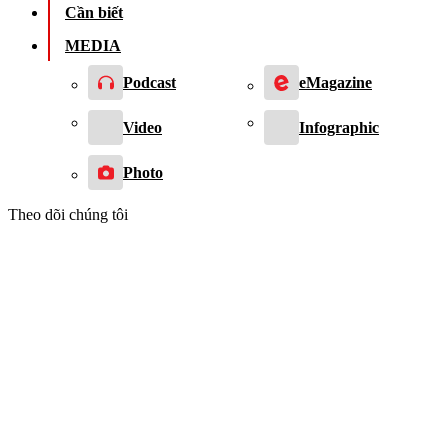
Cần biết
MEDIA
Podcast
eMagazine
Video
Infographic
Photo
Theo dõi chúng tôi