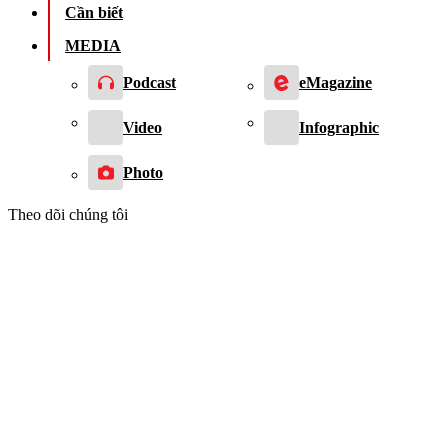
Cần biết
MEDIA
Podcast
eMagazine
Video
Infographic
Photo
Theo dõi chúng tôi