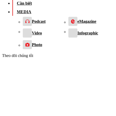
Cần biết
MEDIA
Podcast
eMagazine
Video
Infographic
Photo
Theo dõi chúng tôi