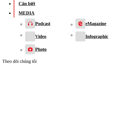
Cần biết
MEDIA
Podcast
eMagazine
Video
Infographic
Photo
Theo dõi chúng tôi