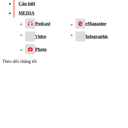
Cần biết
MEDIA
Podcast
eMagazine
Video
Infographic
Photo
Theo dõi chúng tôi