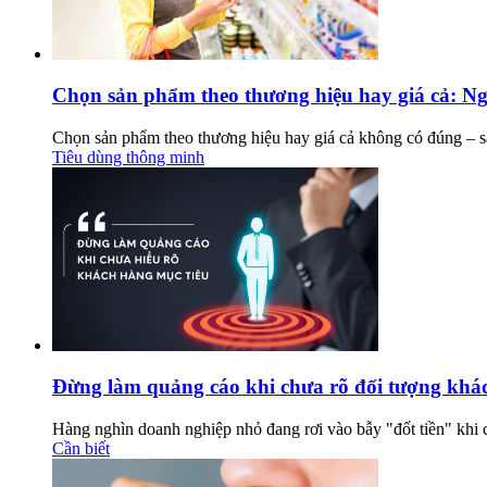
Chọn sản phẩm theo thương hiệu hay giá cả: Ng
Chọn sản phẩm theo thương hiệu hay giá cả không có đúng – sai t
Tiêu dùng thông minh
Đừng làm quảng cáo khi chưa rõ đối tượng khá
Hàng nghìn doanh nghiệp nhỏ đang rơi vào bẫy "đốt tiền" khi
Cần biết