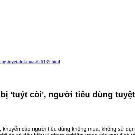
u-dung-tuyet-doi-mua-d26135.html
 'tuýt còi', người tiêu dùng tuyệt
o, khuyến cáo người tiêu dùng không mua, không sử dụ