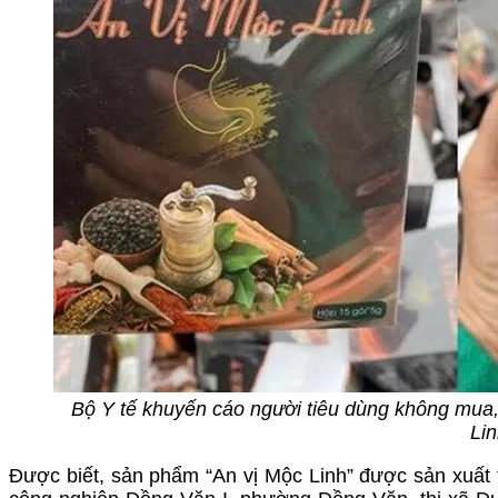
Bộ Y tế khuyến cáo người tiêu dùng không mua
Lin
Được biết, sản phẩm “An vị Mộc Linh” được sản xuất