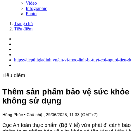
Video
Infographic
Photo
Trang chủ
Tiêu điểm
https://tiepthigiadinh.vn/an-vi-moc-linh-bi-tuyt-coi-nguoi-tie
Tiêu điểm
Thêm sản phẩm bảo vệ sức khỏe bị
không sử dụng
Hồng Phúc
•
Chủ nhật, 29/06/2025, 11:33 (GMT+7)
Cục An toàn thực phẩm (Bộ Y tế) vừa phát đi cảnh bá