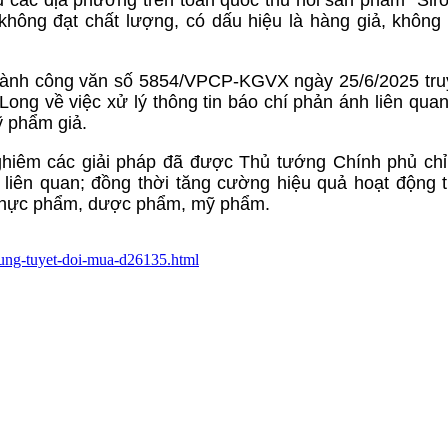
không đạt chất lượng, có dấu hiệu là hàng giả, khôn
 hành công văn số 5854/VPCP-KGVX ngày 25/6/2025 tru
ng về việc xử lý thông tin báo chí phản ánh liên quan
ỹ phẩm giả.
ghiêm các giải pháp đã được Thủ tướng Chính phủ chỉ
t liên quan; đồng thời tăng cường hiệu quả hoạt động t
c thực phẩm, dược phẩm, mỹ phẩm.
u-dung-tuyet-doi-mua-d26135.html