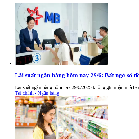
Lãi suất ngân hàng hôm nay 29/6: Bất ngờ số tiề
Lãi suất ngân hàng hôm nay 29/6/2025 không ghi nhận nhà băng n
Tài chính - Ngân hàng