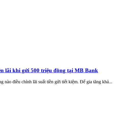
n lãi khi gửi 500 triệu đồng tại MB Bank
ào điều chỉnh lãi suất tiền gửi tiết kiệm. Để gia tăng khả...