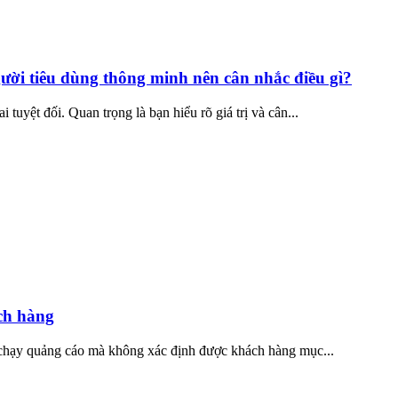
ười tiêu dùng thông minh nên cân nhắc điều gì?
uyệt đối. Quan trọng là bạn hiểu rõ giá trị và cân...
ch hàng
 chạy quảng cáo mà không xác định được khách hàng mục...