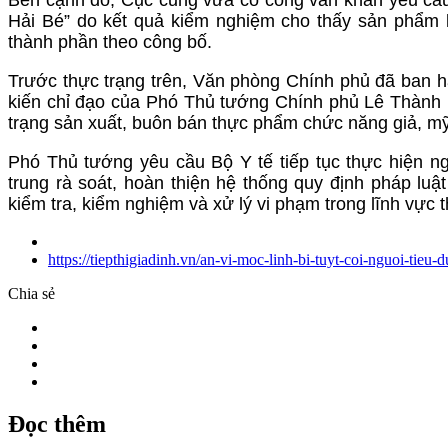
Hải Bé” do kết quả kiểm nghiệm cho thấy sản phẩm 
thành phần theo công bố.
Trước thực trạng trên, Văn phòng Chính phủ đã ban
kiến chỉ đạo của Phó Thủ tướng Chính phủ Lê Thành Lo
trạng sản xuất, buôn bán thực phẩm chức năng giả, m
Phó Thủ tướng yêu cầu Bộ Y tế tiếp tục thực hiện n
trung rà soát, hoàn thiện hệ thống quy định pháp luậ
kiểm tra, kiểm nghiệm và xử lý vi phạm trong lĩnh vự
https://tiepthigiadinh.vn/an-vi-moc-linh-bi-tuyt-coi-nguoi-tie
Chia sẻ
Đọc thêm