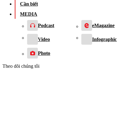
Cần biết
MEDIA
Podcast
eMagazine
Video
Infographic
Photo
Theo dõi chúng tôi