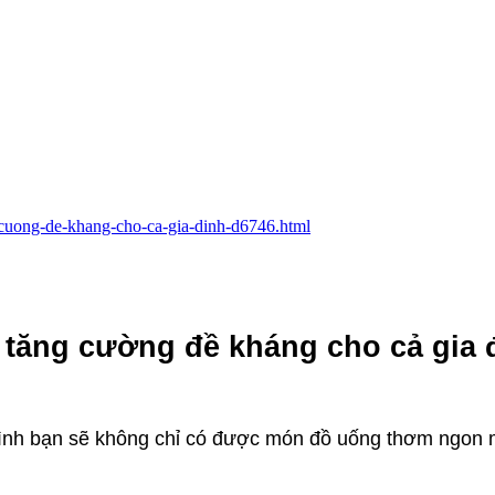
g-cuong-de-khang-cho-ca-gia-dinh-d6746.html
 tăng cường đề kháng cho cả gia 
đình bạn sẽ không chỉ có được món đồ uống thơm ngon