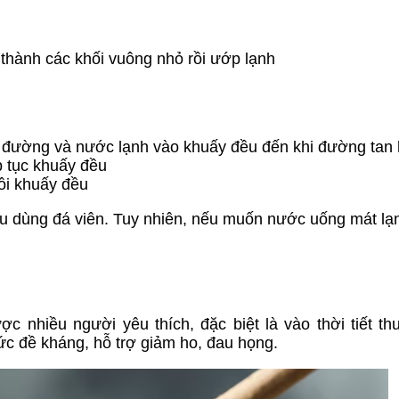
t thành các khối vuông nhỏ rồi ướp lạnh
, đường và nước lạnh vào khuấy đều đến khi đường tan 
p tục khuấy đều
ồi khuấy đều
u dùng đá viên. Tuy nhiên, nếu muốn nước uống mát lạ
 nhiều người yêu thích, đặc biệt là vào thời tiết th
ức đề kháng, hỗ trợ giảm ho, đau họng.