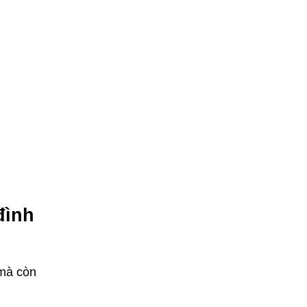
đình
 mà còn