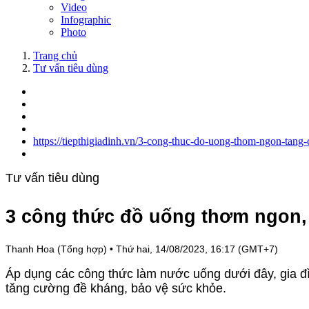
Video
Infographic
Photo
Trang chủ
Tư vấn tiêu dùng
https://tiepthigiadinh.vn/3-cong-thuc-do-uong-thom-ngon-tan
Tư vấn tiêu dùng
3 công thức đồ uống thơm ngon,
Thanh Hoa (Tổng hợp)
•
Thứ hai, 14/08/2023, 16:17 (GMT+7)
Áp dụng các công thức làm nước uống dưới đây, gia 
tăng cường đề kháng, bảo vệ sức khỏe.