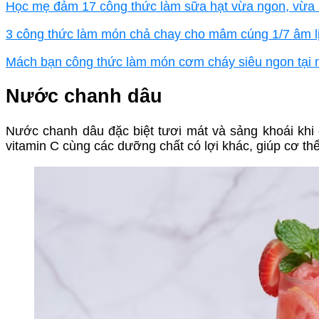
Học mẹ đảm 17 công thức làm sữa hạt vừa ngon, vừa
3 công thức làm món chả chay cho mâm cúng 1/7 âm l
Mách bạn công thức làm món cơm cháy siêu ngon tại 
Nước chanh dâu
Nước chanh dâu đặc biệt tươi mát và sảng khoái khi 
vitamin C cùng các dưỡng chất có lợi khác, giúp cơ th