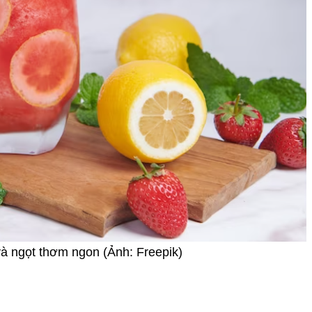
và ngọt thơm ngon (Ảnh: Freepik)