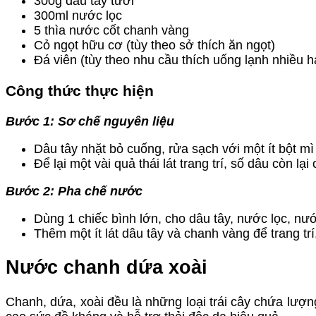
300g dâu tây tươi
300ml nước lọc
5 thìa nước cốt chanh vàng
Cỏ ngọt hữu cơ (tùy theo sở thích ăn ngọt)
Đá viên (tùy theo nhu cầu thích uống lạnh nhiều ha
Công thức thực hiện
Bước 1: Sơ chế nguyên liệu
Dâu tây nhặt bỏ cuống, rửa sạch với một ít bột mì 
Để lại một vài quả thái lát trang trí, số dâu còn l
Bước 2: Pha chế nước
Dùng 1 chiếc bình lớn, cho dâu tây, nước lọc, nư
Thêm một ít lát dâu tây và chanh vàng để trang t
Nước chanh dứa xoài
Chanh, dứa, xoài đều là những loại trái cây chứa lượn