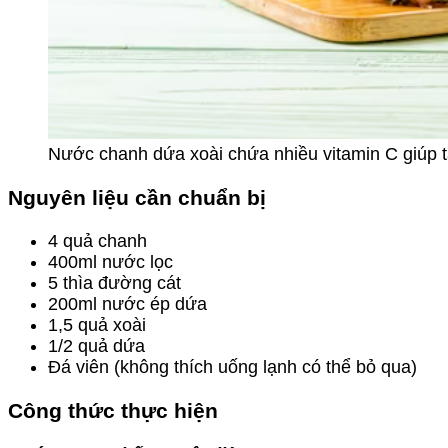
Nước chanh dứa xoài chứa nhiều vitamin C giúp t
Nguyên liệu cần chuẩn bị
4 quả chanh
400ml nước lọc
5 thìa đường cát
200ml nước ép dứa
1,5 quả xoài
1/2 quả dứa
Đá viên (không thích uống lạnh có thể bỏ qua)
Công thức thực hiện