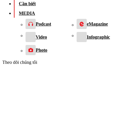
Cần biết
MEDIA
Podcast
eMagazine
Video
Infographic
Photo
Theo dõi chúng tôi