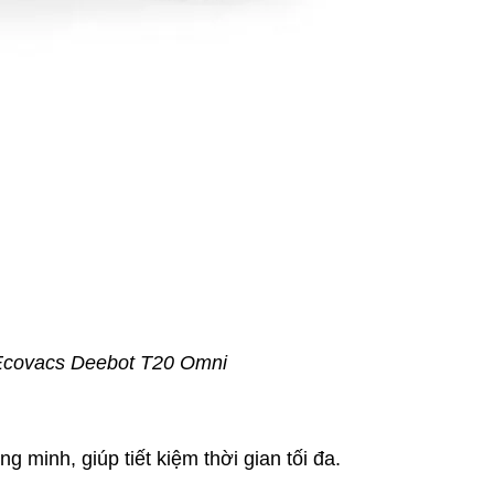
Ecovacs Deebot T20 Omni
g minh, giúp tiết kiệm thời gian tối đa.