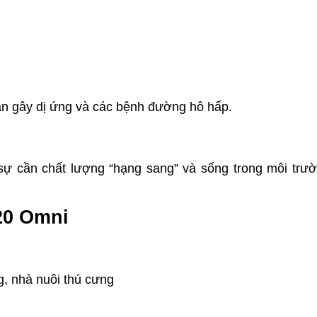
ân gây dị ứng và các bệnh đường hô hấp.
sự cần chất lượng “hạng sang” và sống trong môi trườ
20 Omni
g, nhà nuôi thú cưng