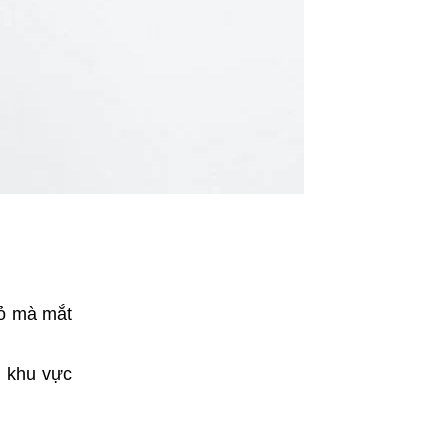
hỏ mà mắt
, khu vực