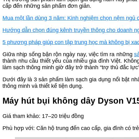
cấp đến những sản phẩm đơn giản.
Mua một lần dùng 3 năm: Kinh nghiệm chọn nệm ngủ 
Hướng dẫn chọn đúng kênh truyền thông cho doanh n
5 phương pháp giúp con tập trung học mà không bị x
Giữa nhịp sống bận rộn ngày nay, việc tìm ra những
s
thành nhu cầu thiết yếu của nhiều gia đình Việt. Không
làm sạch thông minh giờ đây trở thành “trợ thủ đắc lực”
Dưới đây là 3 sản phẩm làm sạch gia dụng nổi bật nhấ
thông minh và thiết kế tiện dụng.
Máy hút bụi không dây Dyson V15
Giá tham khảo: 17–20 triệu đồng
Phù hợp với: Căn hộ trung đến cao cấp, gia đình có tr