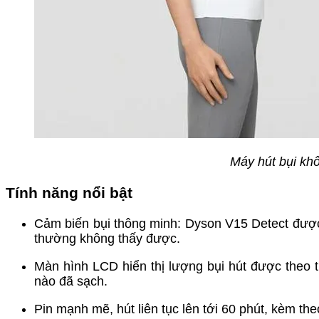
Máy hút bụi kh
Tính năng nổi bật
Cảm biến bụi thông minh: Dyson V15 Detect được 
thường không thấy được.
Màn hình LCD hiển thị lượng bụi hút được theo t
nào đã sạch.
Pin mạnh mẽ, hút liên tục lên tới 60 phút, kèm the