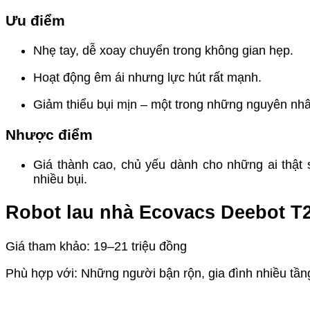
Ưu điểm
Nhẹ tay, dễ xoay chuyển trong không gian hẹp.
Hoạt động êm ái nhưng lực hút rất mạnh.
Giảm thiểu bụi mịn – một trong những nguyên nh
Nhược điểm
Giá thành cao, chủ yếu dành cho những ai thật 
nhiều bụi.
Robot lau nhà Ecovacs Deebot T
Giá tham khảo: 19–21 triệu đồng
Phù hợp với: Những người bận rộn, gia đình nhiều tần