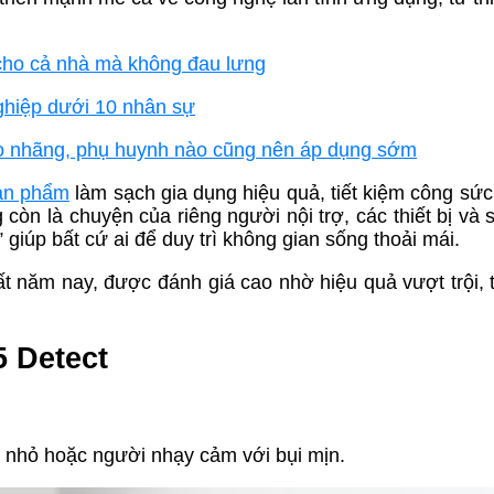
cho cả nhà mà không đau lưng
ghiệp dưới 10 nhân sự
ao nhãng, phụ huynh nào cũng nên áp dụng sớm
ản phẩm
làm sạch gia dụng hiệu quả, tiết kiệm công sức
 còn là chuyện của riêng người nội trợ, các thiết bị và
 giúp bất cứ ai để duy trì không gian sống thoải mái.
t năm nay, được đánh giá cao nhờ hiệu quả vượt trội, 
 Detect
ẻ nhỏ hoặc người nhạy cảm với bụi mịn.