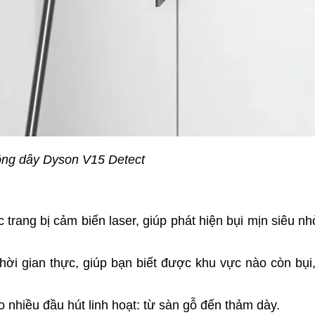
ông dây Dyson V15 Detect
trang bị cảm biến laser, giúp phát hiện bụi mịn siêu n
hời gian thực, giúp bạn biết được khu vực nào còn bụi
o nhiều đầu hút linh hoạt: từ sàn gỗ đến thảm dày.