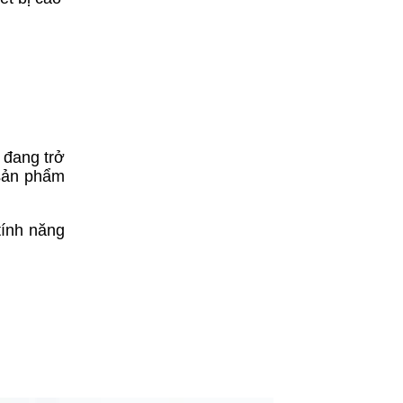
 đang trở
 sản phẩm
tính năng