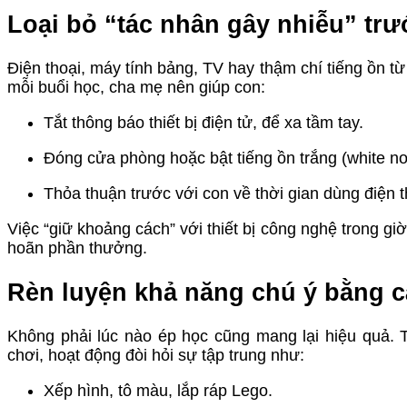
Loại bỏ “tác nhân gây nhiễu” trư
Điện thoại, máy tính bảng, TV hay thậm chí tiếng ồn t
mỗi buổi học, cha mẹ nên giúp con:
Tắt thông báo thiết bị điện tử, để xa tầm tay.
Đóng cửa phòng hoặc bật tiếng ồn trắng (white no
Thỏa thuận trước với con về thời gian dùng điện t
Việc “giữ khoảng cách” với thiết bị công nghệ trong giờ 
hoãn phần thưởng.
Rèn luyện khả năng chú ý bằng c
Không phải lúc nào ép học cũng mang lại hiệu quả. 
chơi, hoạt động đòi hỏi sự tập trung như:
Xếp hình, tô màu, lắp ráp Lego.