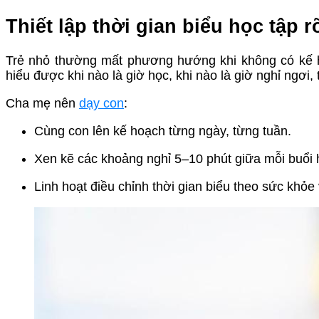
Thiết lập thời gian biểu học tập r
Trẻ nhỏ thường mất phương hướng khi không có kế ho
hiểu được khi nào là giờ học, khi nào là giờ nghỉ ngơi, 
Cha mẹ nên
dạy con
:
Cùng con lên kế hoạch từng ngày, từng tuần.
Xen kẽ các khoảng nghỉ 5–10 phút giữa mỗi buổi 
Linh hoạt điều chỉnh thời gian biểu theo sức khỏe