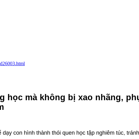
c-d26003.html
ng học mà không bị xao nhãng, ph
m
 dạy con hình thành thói quen học tập nghiêm túc, tránh