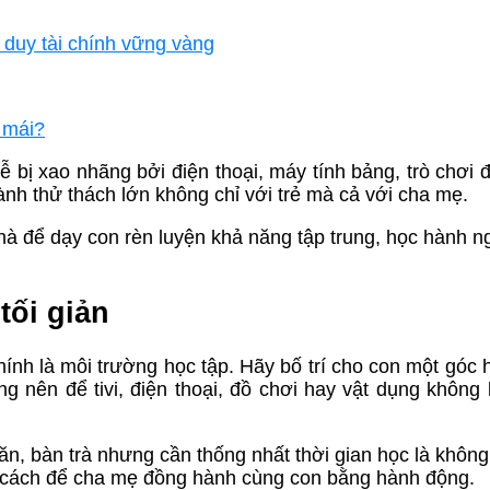
ư duy tài chính vững vàng
 mái?
 bị xao nhãng bởi điện thoại, máy tính bảng, trò chơi đ
hành thử thách lớn không chỉ với trẻ mà cả với cha mẹ.
hà để dạy con rèn luyện khả năng tập trung, học hành n
tối giản
hính là môi trường học tập. Hãy bố trí cho con một góc h
g nên để tivi, điện thoại, đồ chơi hay vật dụng không 
n, bàn trà nhưng cần thống nhất thời gian học là không
 là cách để cha mẹ đồng hành cùng con bằng hành động.