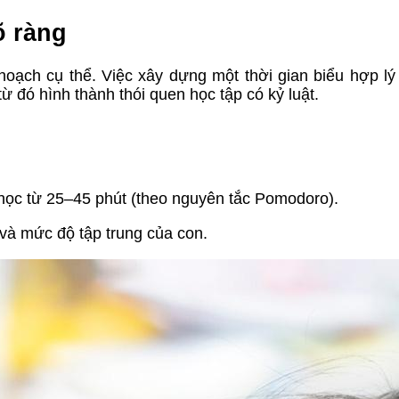
õ ràng
ạch cụ thể. Việc xây dựng một thời gian biểu hợp lý
từ đó hình thành thói quen học tập có kỷ luật.
học từ 25–45 phút (theo nguyên tắc Pomodoro).
 và mức độ tập trung của con.