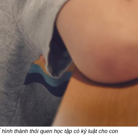
 hình thành thói quen học tập có kỷ luật cho con