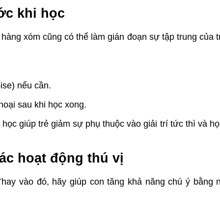
ớc khi học
ừ hàng xóm cũng có thể làm gián đoạn sự tập trung của t
ise) nếu cần.
hoại sau khi học xong.
học giúp trẻ giảm sự phụ thuộc vào giải trí tức thì và họ
ác hoạt động thú vị
Thay vào đó, hãy giúp con tăng khả năng chú ý bằng 