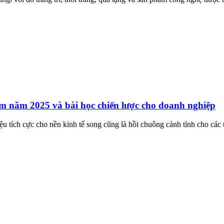
am năm 2025 và bài học chiến lược cho doanh nghiệp
u tích cực cho nền kinh tế song cũng là hồi chuông cảnh tỉnh cho các