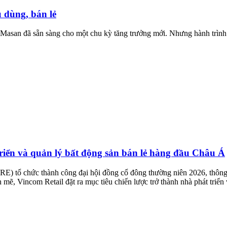
u dùng, bán lẻ
 Masan đã sẵn sàng cho một chu kỳ tăng trưởng mới. Nhưng hành trình 
triển và quản lý bất động sản bán lẻ hàng đầu Châu Á
 tổ chức thành công đại hội đồng cổ đông thường niên 2026, thông q
mẽ, Vincom Retail đặt ra mục tiêu chiến lược trở thành nhà phát triển