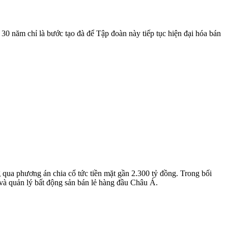
30 năm chỉ là bước tạo đà để Tập đoàn này tiếp tục hiện đại hóa bán
ua phương án chia cổ tức tiền mặt gần 2.300 tỷ đồng. Trong bối
 và quản lý bất động sản bán lẻ hàng đầu Châu Á.