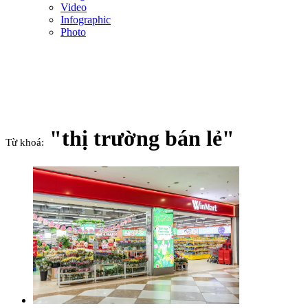
Video
Infographic
Photo
"thị trường bán lẻ"
Từ khoá: