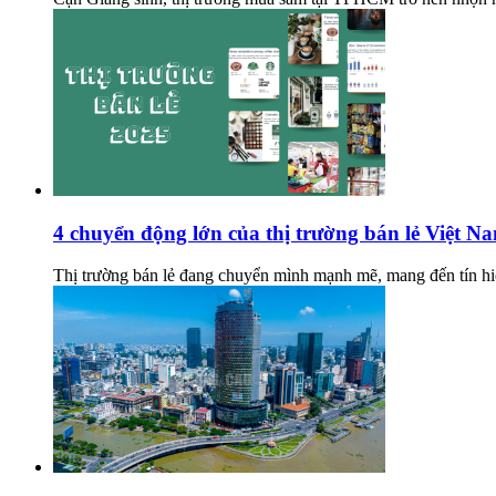
4 chuyển động lớn của thị trường bán lẻ Việt N
Thị trường bán lẻ đang chuyển mình mạnh mẽ, mang đến tín hiệ