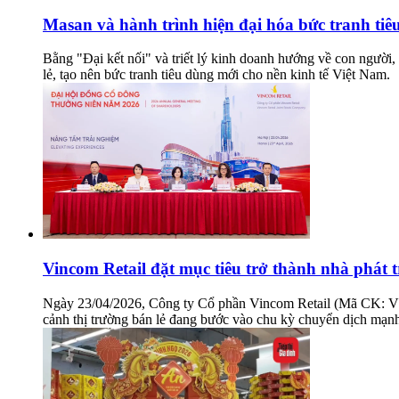
Masan và hành trình hiện đại hóa bức tranh tiê
Bằng "Đại kết nối" và triết lý kinh doanh hướng về con người,
lẻ, tạo nên bức tranh tiêu dùng mới cho nền kinh tế Việt Nam.
Vincom Retail đặt mục tiêu trở thành nhà phát 
Ngày 23/04/2026, Công ty Cổ phần Vincom Retail (Mã CK: VRE)
cảnh thị trường bán lẻ đang bước vào chu kỳ chuyển dịch mạnh 