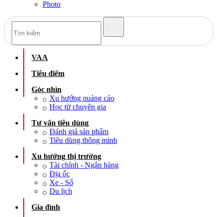
Photo
VAA
Tiêu điểm
Góc nhìn
Xu hướng quảng cáo
Học từ chuyên gia
Tư vấn tiêu dùng
Đánh giá sản phẩm
Tiêu dùng thông minh
Xu hướng thị trường
Tài chính - Ngân hàng
Địa ốc
Xe - Số
Du lịch
Gia đình