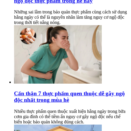
ngộ độc thực phẩm trong hè này
Những sai lầm trong bảo quản thực phẩm cùng cách sử dụng
hằng ngày có thể là nguyên nhân làm tăng nguy cơ ngộ độc
trong thời tiết nắng nóng.
Cẩn thận 7 thực phẩm quen thuộc dễ gây ngộ
độc nhất trong mùa hè
Nhiều thực phẩm quen thuộc xuất hiện hằng ngày trong bữa
cơm gia đình có thể tiềm ẩn nguy cơ gây ngộ độc nếu chế
biến hoặc bảo quản không đúng cách.