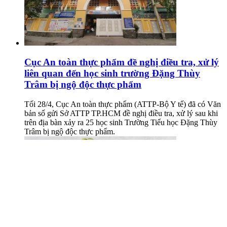
Cục An toàn thực phẩm đề nghị điều tra, xử lý
liên quan đến học sinh trường Đặng Thùy
Trâm bị ngộ độc thực phẩm
Tối 28/4, Cục An toàn thực phẩm (ATTP-Bộ Y tế) đã có Văn
bản số gửi Sở ATTP TP.HCM đề nghị điều tra, xử lý sau khi
trên địa bàn xảy ra 25 học sinh Trường Tiểu học Đặng Thùy
Trâm bị ngộ độc thực phẩm.