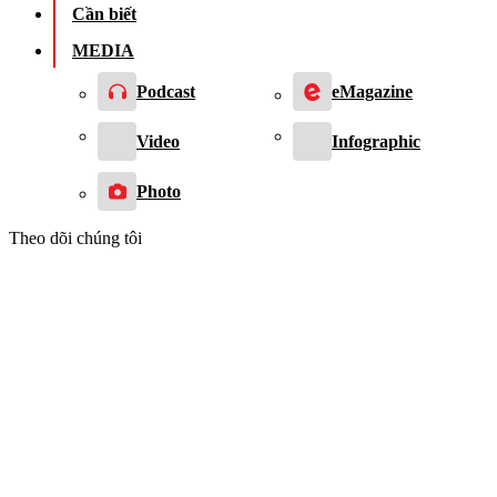
Cần biết
MEDIA
Podcast
eMagazine
Video
Infographic
Photo
Theo dõi chúng tôi