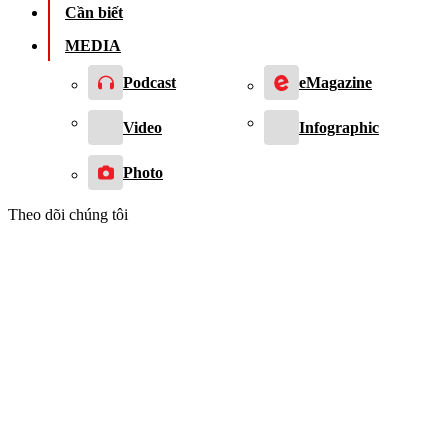
Cần biết
MEDIA
Podcast
eMagazine
Video
Infographic
Photo
Theo dõi chúng tôi